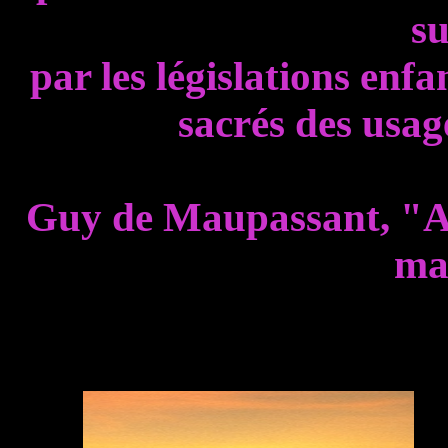
su
par les législations enf
sacrés des usage
Guy de Maupassant, "A
ma