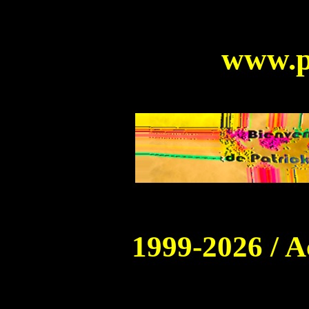
http://ppp
www.p
1999-2026 / A