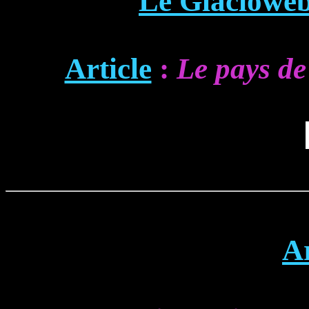
Le Glaciowe
Article
:
Le pays de
A