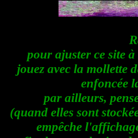
R
pour ajuster ce site à
jouez avec la mollette 
enfoncée l
par ailleurs, pens
(quand elles sont stocké
empêche l'affichage