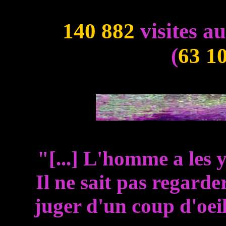
140 882
visites a
(
63 1
"[...] L'homme a les
Il ne sait pas regarder
juger d'un coup d'oeil