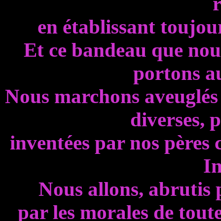
en établissant toujours
Et ce bandeau que nous
portons au
Nous marchons aveuglés pa
diverses, p
inventées par nos pères 
I
Nous allons, abrutis p
par les morales de toute