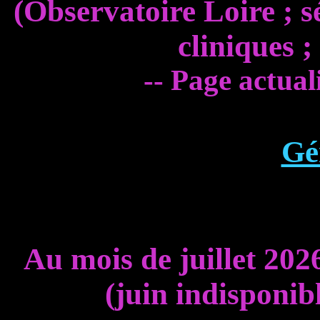
(Observatoire Loire ; sé
cliniques ;
-- Page actual
Gé
Au mois
de juillet 202
(juin indisponib