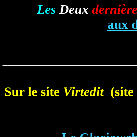
Les
Deux
dernièr
aux 
Sur le site
Virtedit
(site