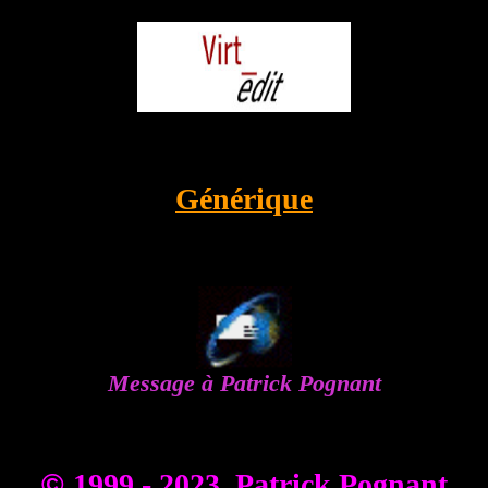
Générique
Message à Patrick Pognant
©
1999 - 2023 Patrick Pognant