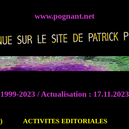
http://pppognant.
online.fr
www.pognant.net
1999-2023 / Actualisation : 17.11.2023
r
) ACTIVITES EDITORIALES Activit