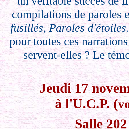
un véritable succès de li
compilations de paroles 
fusillés
,
Paroles d'étoile
pour toutes ces narrations
servent-elles ? Le témo
Jeudi 17 novem
à l'U.C.P. (
vo
Salle 20