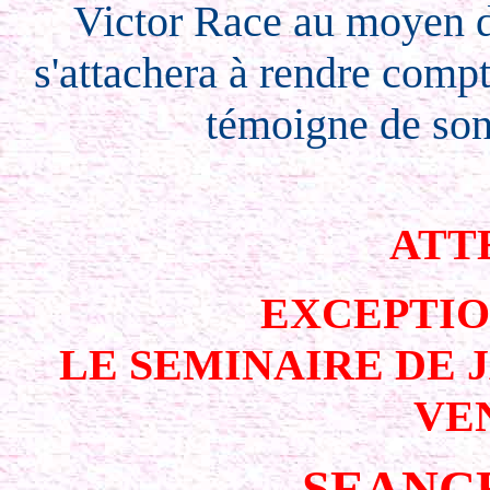
Victor Race au moyen 
s'attachera à rendre compt
témoigne de son 
ATTE
EXCEPTI
LE SEMINAIRE DE 
VE
SEANC