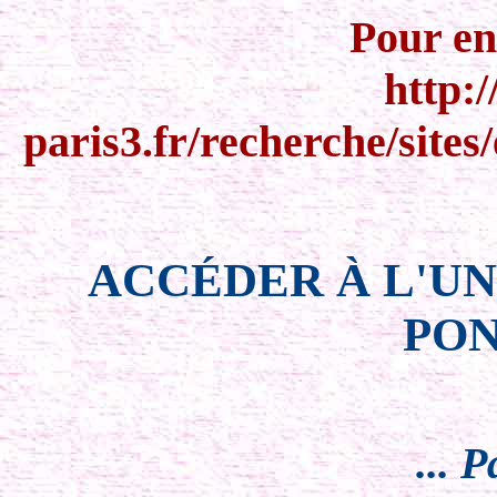
Pour en
http:
paris3.fr/recherche/sites
ACCÉDER À L'UN
PON
... 