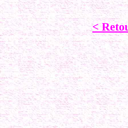
<
Retou