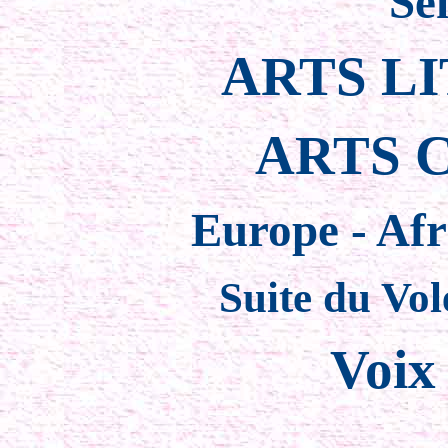
Sé
ARTS L
ARTS 
Europe - Afr
Suite du Vol
Voix