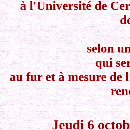
à l'Université de Cer
d
selon u
qui se
au fur et à mesure de 
ren
Jeudi 6 octo