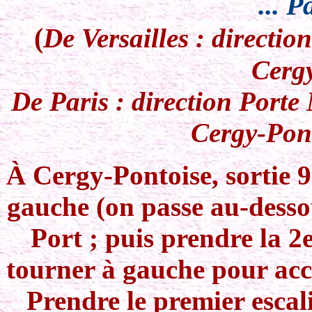
... P
(
De Versailles : directi
Cergy
De Paris : direction Porte
Cergy-Pont
À Cergy-Pontoise, sortie 9
gauche (on passe au-dessou
Port ; puis prendre la 2
tourner à gauche pour accé
Prendre le premier escal