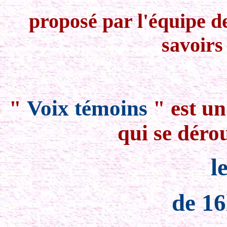
proposé par l'équipe de
savoirs
"
Voix témoins
" est un
qui se déro
l
de 16