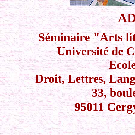
AD
Séminaire "Arts lit
Université de 
Ecole
Droit, Lettres, Lan
33, boul
95011 Cerg