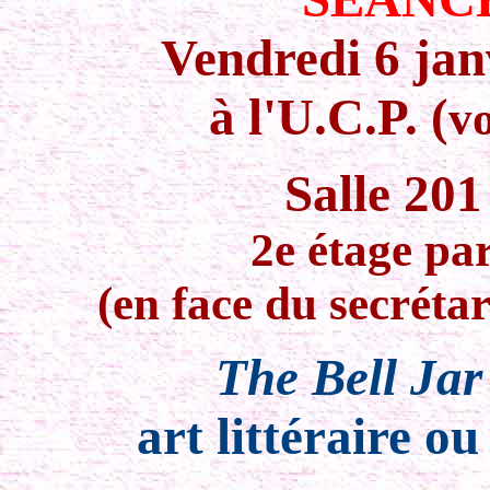
Vendredi 6 jan
à l'U.C.P. (
vo
Salle 20
2e étage par
(en face du secrétar
The Bell Jar
art littéraire o