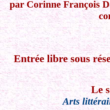
par Corinne François De
co
Entrée libre sous rés
Le 
Arts littéra