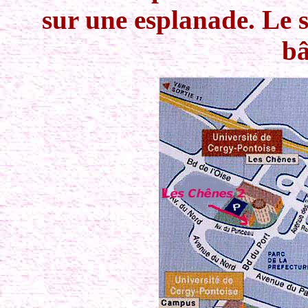
sur une esplanade. Le s
bâ