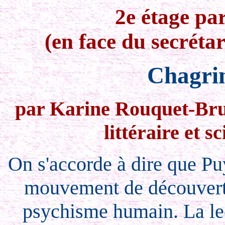
2e étage par
(en face du secrétar
Chagrin
par Karine Rouquet-Brut
littéraire et 
On s'accorde à dire que Puy
mouvement de découverte
psychisme humain. La lec