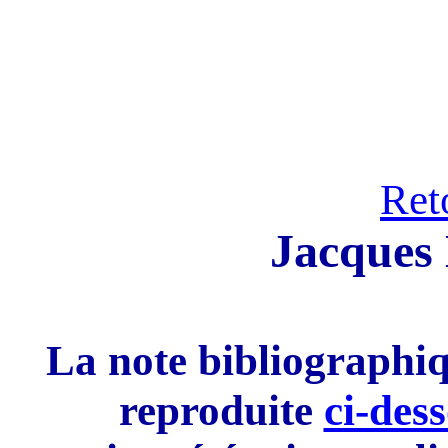
Ret
Jacques 
La note bibliographi
reproduite
ci-des