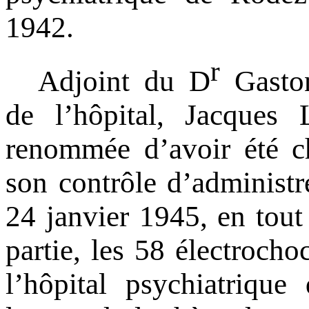
1942.
r
Adjoint du D
Gaston
de l’hôpital, Jacques 
renommée d’avoir été c
son contrôle d’administre
24 janvier 1945, en tout
partie, les 58 électroch
l’hôpital psychiatrique