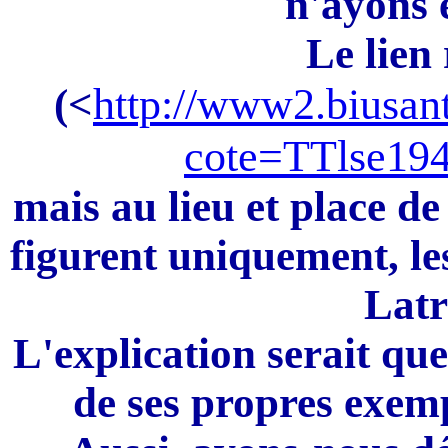
n'ayons 
Le lien 
http://www2.biusante
(<
cote=TTlse19
mais au lieu et place de
figurent uniquement, les
Latr
L'explication serait qu
de ses propres exemp