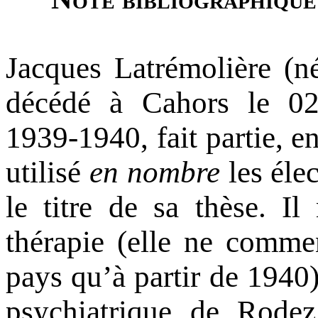
Jacques Latrémolière (n
décédé à Cahors le 02
1939-1940, fait partie, en
utilisé
en nombre
les éle
le titre de sa thèse. I
thérapie (elle ne commen
pays qu’à partir de 1940) 
psychiatrique de Rodez