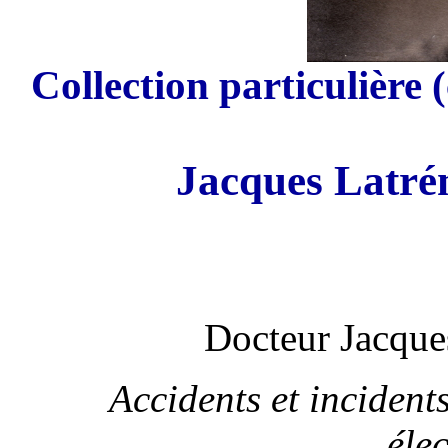
Collection particulière 
Jacques Latré
Docteur Jacqu
Accidents et incident
éle