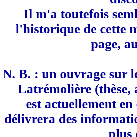
Il m'a toutefois sem
l'historique de cette m
page, au
N. B. : un ouvrage sur l
Latrémolière (thèse, ar
est actuellement en 
délivrera des informat
plus