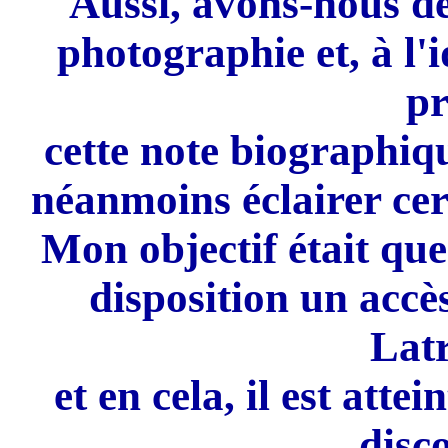
Aussi, avons-nous dé
photographie et, à l'
pr
cette note biographiq
néanmoins éclairer cer
Mon objectif était que
disposition un accè
Lat
et en cela, il est atte
disco