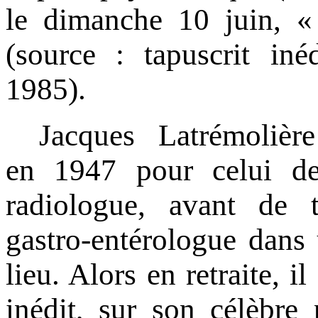
le dimanche 10 juin, «
(source : tapuscrit iné
1985).
Jacques Latrémolièr
en 1947 pour celui de
radiologue, avant de 
gastro-entérologue dans
lieu. Alors en retraite, i
inédit, sur son célèbre 