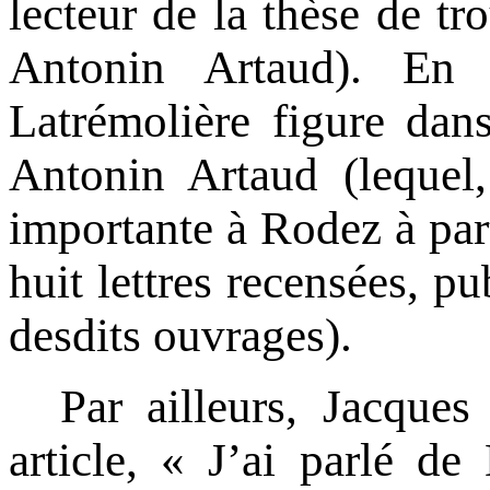
lecteur de la thèse de tr
Antonin Artaud). En 
Latrémolière figure dan
Antonin Artaud (lequel,
importante à Rodez à part
huit lettres recensées, p
desdits ouvrages).
Par ailleurs, Jacques
article, « J’ai parlé d