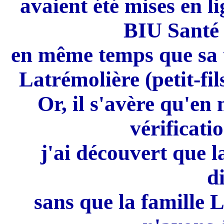
avaient été mises en li
BIU Santé 
en même temps que sa 
Latrémolière (petit-fi
Or, il s'avère qu'en 
vérificati
j'ai découvert que l
d
sans que la famille