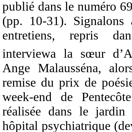
publié dans le numéro 6
(pp. 10-31). Signalons 
entretiens, repris da
interviewa la sœur d’
Ange Malausséna, alor
remise du prix de poési
week-end de Pentecôte
réalisée dans le jardin
hôpital psychiatrique (de