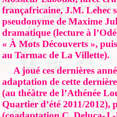
françafricaine, J.M. Lehec s
pseudonyme de Maxime Julli
dramatique (lecture à l’Odéo
« À Mots Découverts », puis 
au Tarmac de La Villette).
A joué ces dernières ann
adaptation de cette dernièr
(au théâtre de l’Athénée Lou
Quartier d’été 2011/2012), 
(coadaptation C. Deluca-J.