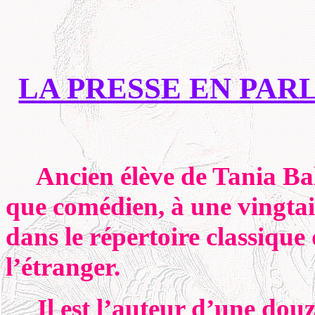
LA PRESSE EN PARL
Ancien élève de Tania Bal
que comédien, à une vingtain
dans le répertoire classiqu
l’étranger.
Il est l’auteur d’une douza