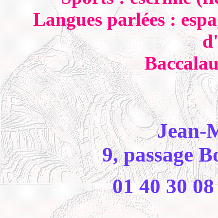
Langues parlées : espa
d'
Baccalaur
Jean-
9, passage B
01 40 30 08