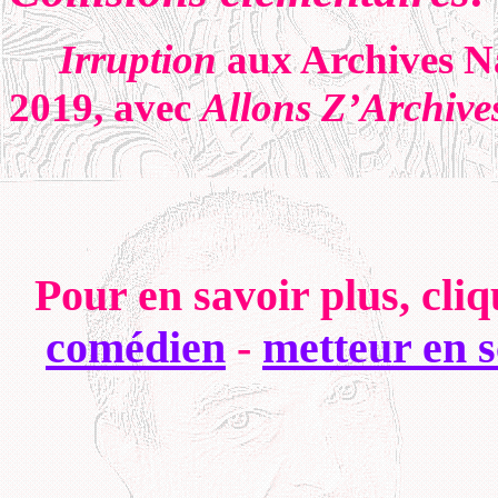
Irruption
aux Archives Na
2019, avec
Allons Z’Archives
Pour en savoir plus, cli
comédien
-
metteur en 