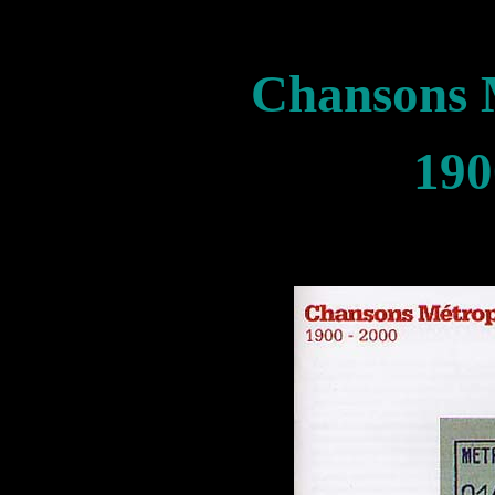
Chansons M
190