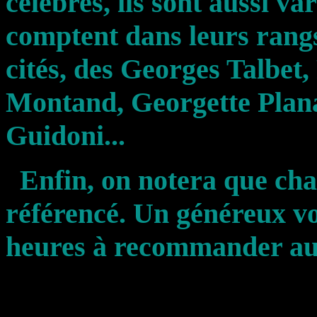
célèbres, ils sont aussi va
comptent dans leurs rangs
cités, des Georges Talbet,
Montand, Georgette Plana
Guidoni...
Enfin, on notera que cha
référencé. Un généreux v
heures à recommander au