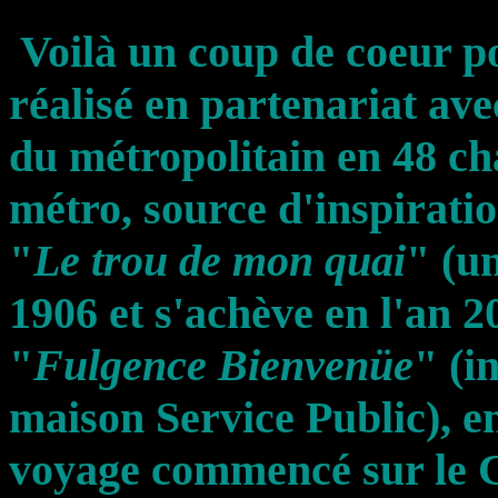
Voilà un coup de coeur p
réalisé en partenariat ave
du métropolitain en 48 ch
métro, source d'inspiratio
"
Le trou de mon quai
" (u
1906 et s'achève en l'an 2
"
Fulgence Bienvenüe
" (i
maison Service Public), en
voyage commencé sur le 