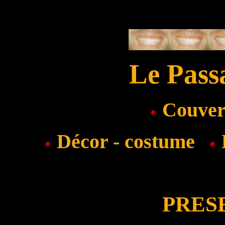
Le Pass
Couvert
Décor - costume
E
PRES