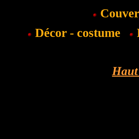
Couvert
Décor - costume
E
Haut 