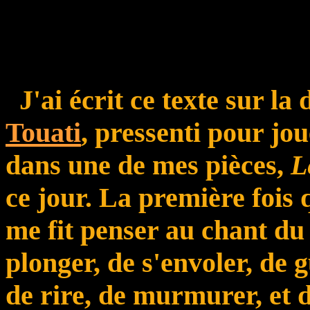
J'ai écrit ce texte sur 
Touati
, pressenti pour jo
dans une de mes pièces,
L
ce jour. La première fois 
me fit penser au chant du 
plonger, de s'envoler, de g
de rire, de murmurer, et d