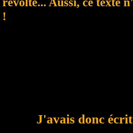
révolte... Aussi, ce texte 
!
J'avais donc écrit 