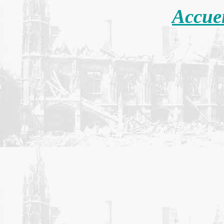
Accue