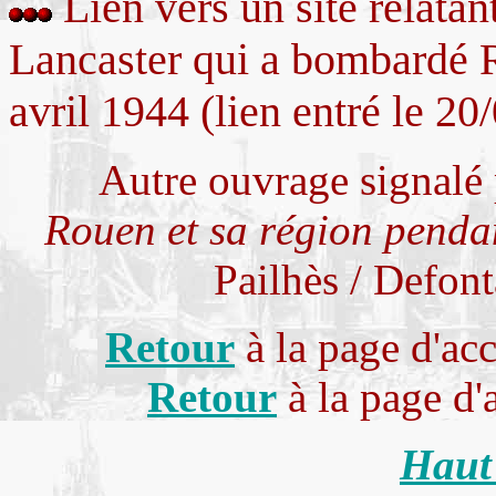
Lien vers un site relatan
Lancaster qui a bombardé R
avril 1944 (lien entré le 20
Autre ouvrage signal
Rouen et sa région penda
Pailhès / Defon
Retour
à la page d'a
Retour
à la page d
Haut 