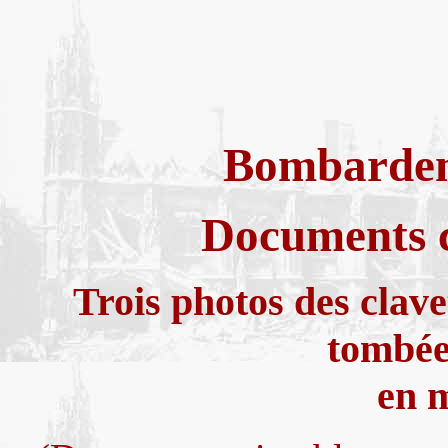
Bombardem
Documents 
Trois photos des clave
tombée
en 