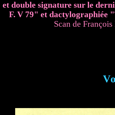
et double signature sur le dern
F. V 79" et dactylographiée "T
Scan de François D
Vœ