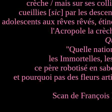
crèche / mais sur ses colli
cueillies [
sic
] par les descen
adolescents aux rêves rêvés, étinc
l'Acropole la crèch
Q
"Quelle natio
les Immortelles, l
ce père robotisé en sab
et pourquoi pas des fleurs arti
Scan de François D