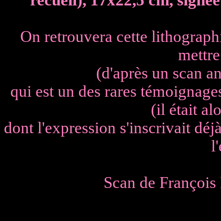
recueil), 17x22,5 cm, sign
On retrouvera cette lithographi
mettre
(d'après un scan an
qui est un des rares témoignages
(il était a
dont l'expression s'inscrivait déjà
l
Scan de François D