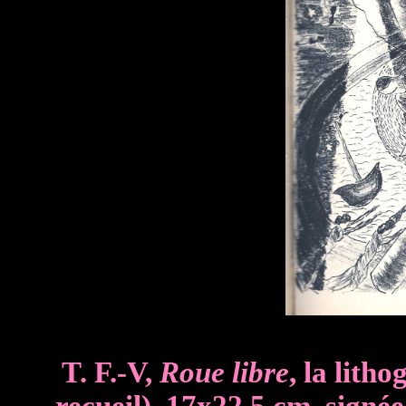
T. F.-V,
Roue libre
, la litho