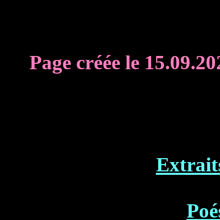
Page créée le 15.09.202
Extrait
Poés