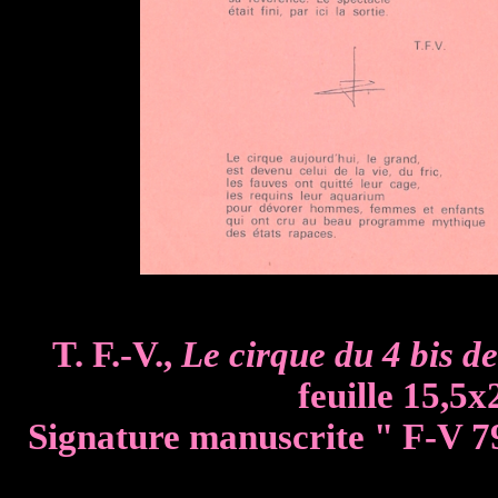
T. F.-V.,
Le cirque du 4 bis d
feuille 15,5
Signature manuscrite " F-V 79