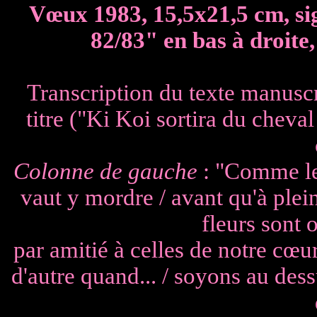
Vœux 1983, 15,5x21,5 cm, sig
82/83" en bas à droite,
Transcription du texte manuscr
titre ("Ki Koi sortira du cheva
Colonne de gauche
: "Comme les
vaut y mordre / avant qu'à pleine
fleurs sont 
par amitié à celles de notre cœur
d'autre quand... / soyons au dess