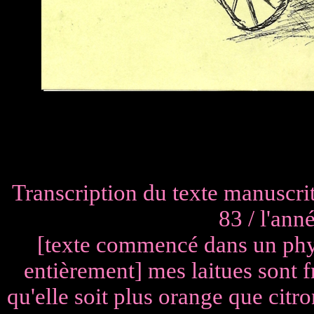
Transcription du texte manuscrit
83 / l'ann
[texte commencé dans un phyl
entièrement] mes laitues sont 
qu'elle soit plus orange que citron