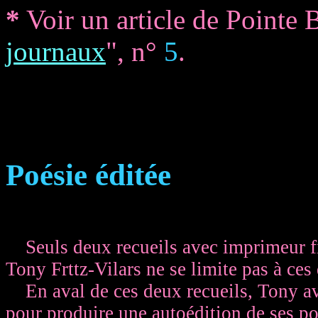
*
Voir un article de Pointe B
journaux
", n°
5
.
Poésie éditée
Seuls deux recueils avec imprimeur fig
Tony Frttz-Vilars ne se limite pas à ces
En aval de ces deux recueils, Tony avai
pour produire une autoédition de ses p