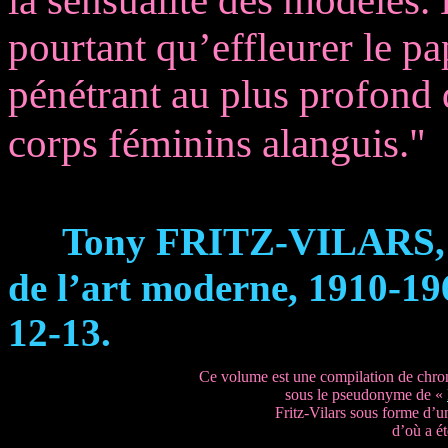
la sensualité des modèles. E
pourtant qu’effleurer le pa
pénétrant au plus profond 
corps féminins alanguis."
Tony FRITZ-VILARS, i
de l’art moderne, 1910-1965
12-13.
Ce volume est une compilation de chron
sous le pseudonyme de « 
Fritz-Vilars sous forme d’u
d’où a ét