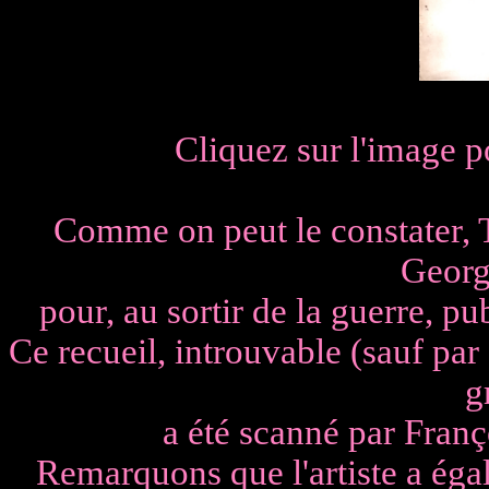
Cliquez sur l'image po
Comme on peut le constater, 
Geor
pour, au sortir de la guerre, pu
Ce recueil, introuvable (sauf pa
g
a été scanné par Franço
Remarquons que l'artiste a éga