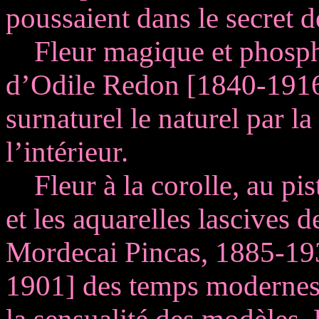
poussaient dans le secret de
Fleur magique et phosphore
d’Odile Redon [1840-1916]
surnaturel le naturel par l
l’intérieur.
Fleur à la corolle, au pisti
et les aquarelles lascives d
Mordecai Pincas, 1885-193
1901] des temps modernes,