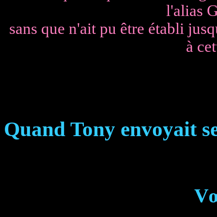
l'alias
sans que n'ait pu être établi jus
à cet
Quand Tony envoyait ses
Vœ