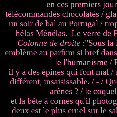
en ces premiers jour
télécommandés chocolatés / glacé
un soir de bal au Portugal / tro
hélas Ménélas. Le verre de P
Colonne de droite
:"Sous la 
emblème au parfum si bref dans l
le l'humanisme / 
il y a des épines qui font mal 
différent, insaisissable. / - / 
arènes ? / le coquel
et la bête à cornes qu'il photo
deux est le plus cruel sur le sa