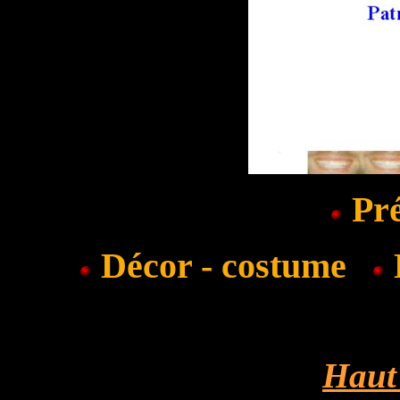
Pré
Décor - costume
E
Haut 