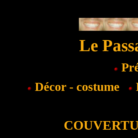
Le Pass
Pré
Décor - costume
E
COUVERTU