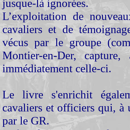
jusque-là ignorées.
L’exploitation de nouveau
cavaliers et de t
émoignage
vécus par le groupe (com
Montier-en-Der, capture,
immédiatement celle-ci.
Le livre s'enrichit égal
cavaliers et officiers qui, 
par le GR.