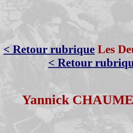
< Retour rubrique
Les Deu
< Retour rubriq
Yannick CHAUME