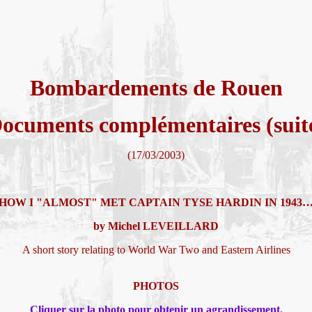
Bombardements de Rouen
ocuments complémentaires (suit
(17/03/2003)
HOW I "ALMOST" MET CAPTAIN TYSE HARDIN IN 1943
by Michel LEVEILLARD
A short story relating to World War Two and Eastern Airlines
PHOTOS
Cliquer sur la photo pour obtenir un agrandissement.