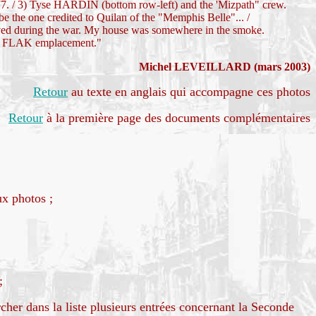
. / 3) Tyse HARDIN (bottom row-left) and the 'Mizpath" crew.
e the one credited to Quilan of the "Memphis Belle"... /
ived during the war. My house was somewhere in the smoke.
he FLAK emplacement."
Michel LEVEILLARD (mars 2003)
Retour
au texte en anglais qui accompagne ces photos
Retour
à la première page des documents complémentaires
x photos ;
;
cher dans la liste plusieurs entrées concernant la Seconde