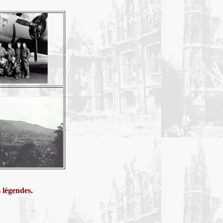
 légendes.