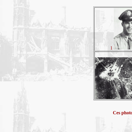
1
Ces photo