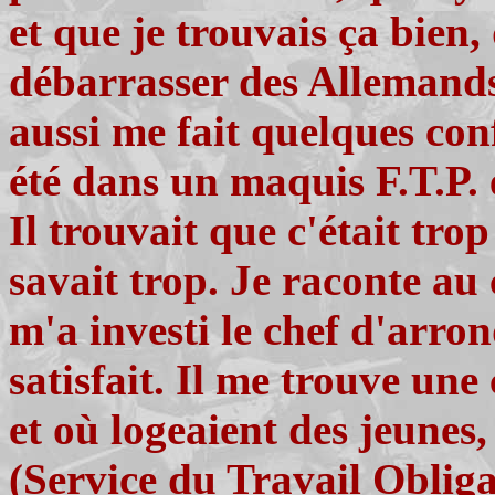
et que je trouvais ça bien,
débarrasser des Allemands
aussi me fait quelques confi
été dans un maquis F.T.P. e
Il trouvait que c'était trop
savait trop. Je raconte au
m'a investi le chef d'arron
satisfait. Il me trouve un
et où logeaient des jeunes,
(Service du Travail Obligat