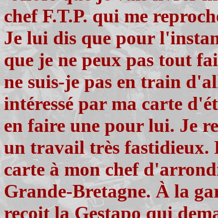
chef F.T.P. qui me reproche
Je lui dis que pour l'insta
que je ne peux pas tout fa
ne suis-je pas en train d'al
intéressé par ma carte d'é
en faire une pour lui. Je r
un travail très fastidieux. 
carte à mon chef d'arrondi
Grande-Bretagne. À la gar
reçoit la Gestapo qui deman