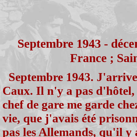
Septembre 1943 - décem
France ; Sai
Septembre 1943. J'arrive 
Caux. Il n'y a pas d'hôtel,
chef de gare me garde chez
vie, que j'avais été prison
pas les Allemands, qu'il y 