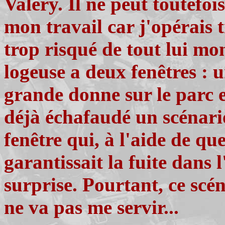
Valéry. Il ne peut toutefo
mon travail car j'opérais t
trop risqué de tout lui m
logeuse a deux fenêtres : 
grande donne sur le parc et
déjà échafaudé un scénario
fenêtre qui, à l'aide de qu
garantissait la fuite dans 
surprise. Pourtant, ce scé
ne va pas me servir...