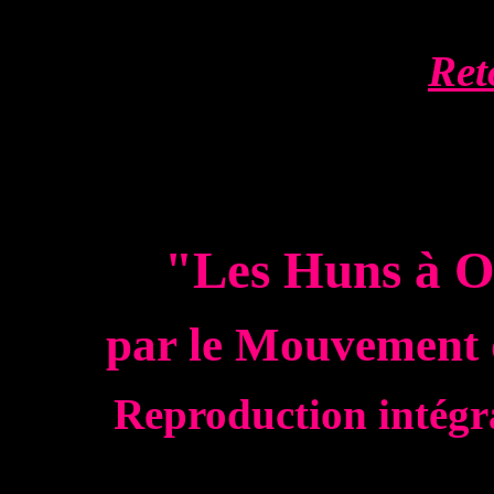
Ret
"Les Huns à O
par le Mouvement 
Reproduction intégra