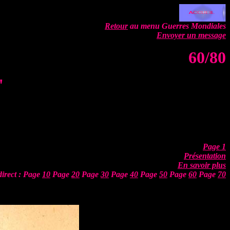
Retour
au menu Guerres Mondiales
Envoyer un message
60/80
"
Page 1
Présentation
En savoir plus
direct : Page
10
Page
20
Page
30
Page
40
Page
50
Page
60
Page
70