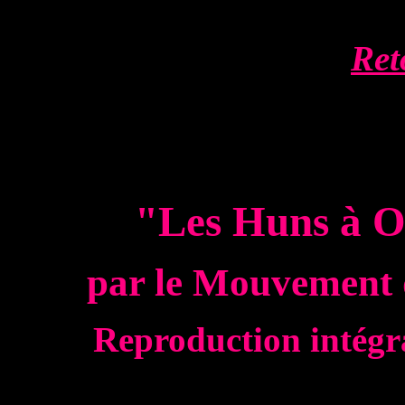
Ret
"Les Huns à O
par le Mouvement 
Reproduction intégra