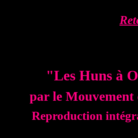
Ret
"Les Huns à O
par le Mouvement 
Reproduction intégra