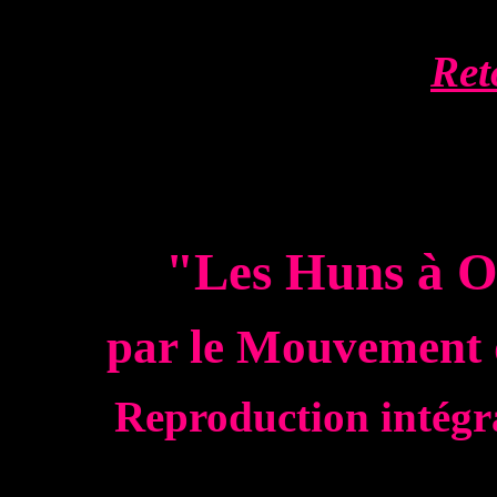
Ret
"Les Huns à O
par le Mouvement 
Reproduction intégra