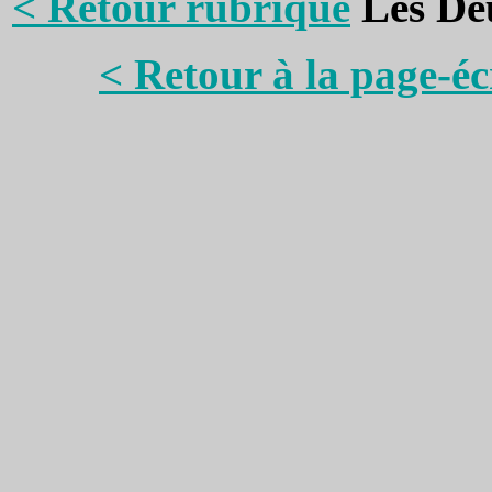
< Retour rubrique
Les Deu
< Retour à la page-é