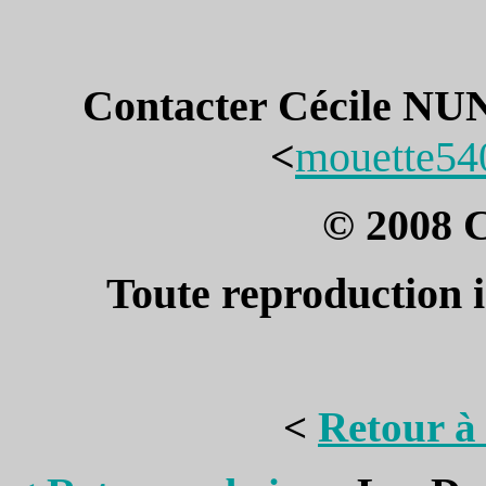
Contacter Cécile NUNE
<
mouette5
© 2008 
Toute reproduction i
<
Retour à 