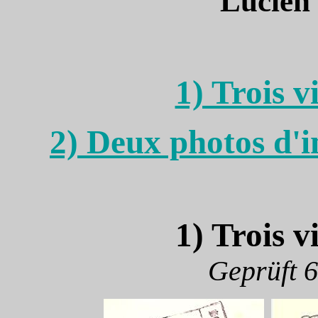
Lucie
1) Trois v
2) Deux photos d'i
1) Trois v
Geprüft 6