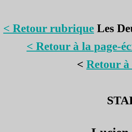
< Retour rubrique
Les Deu
< Retour à la page-é
<
Retour à 
STA