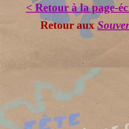
< Retour à la page-é
Retour aux
Souven