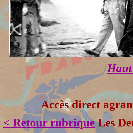
Haut 
Accès direct agran
< Retour rubrique
Les Deu