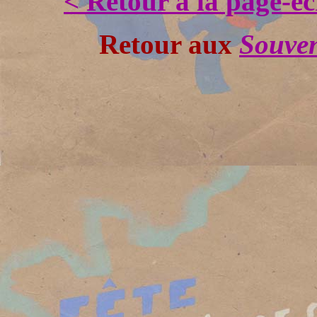
< Retour à la page-é
Retour aux
Souven