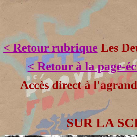
< Retour rubrique
Les Deu
< Retour à la page-é
Accès direct à l'agran
SUR LA SCE