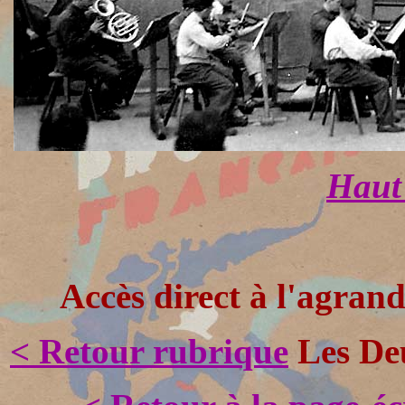
Haut 
Accès direct à l'agran
< Retour rubrique
Les Deu