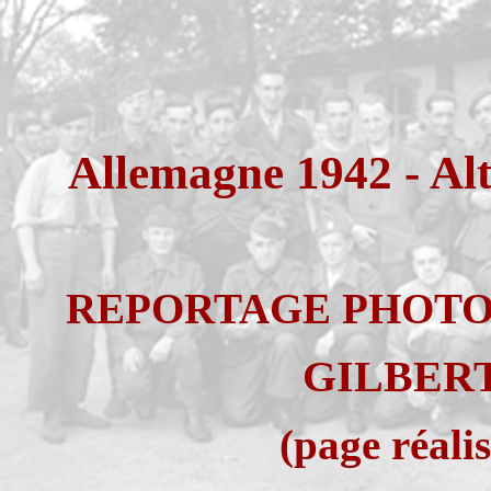
Allemagne 1942 - Alt
REPORTAGE PHOTOG
GILBER
(page réali