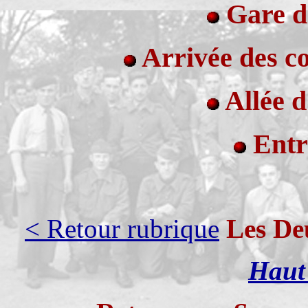
Gare d
Arrivée des c
Allée 
Entr
< Retour rubrique
Les De
Haut 