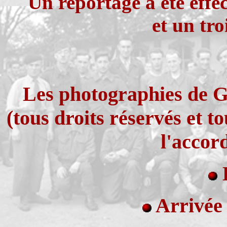
Un reportage a été effe
et un tr
Les photographies de
(tous droits réservés et t
l'accor
Arrivée