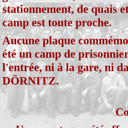
stationnement, de quais e
camp est toute proche.
Aucune plaque commémorat
été un camp de prisonnier
l'entrée, ni à la gare, ni d
DÖRNITZ.
Co