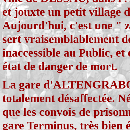
et jouxte un petit villa
Aujourd'hui, c'est une " z
sert vraisemblablement de
inaccessible au Public, et
état de danger de mort.
La gare d'ALTENGRABOW e
totalement désaffectée. 
que les convois de prison
gare Terminus, très bien 