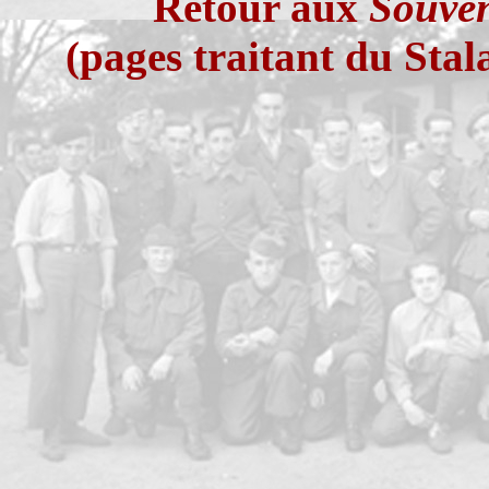
Retour aux
Souven
(pages traitant du Stal