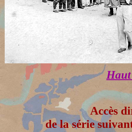
Haut 
Accès di
de la série suivan